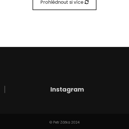
Prohlédnout si více
Instagram
© Petr Zátka 2024