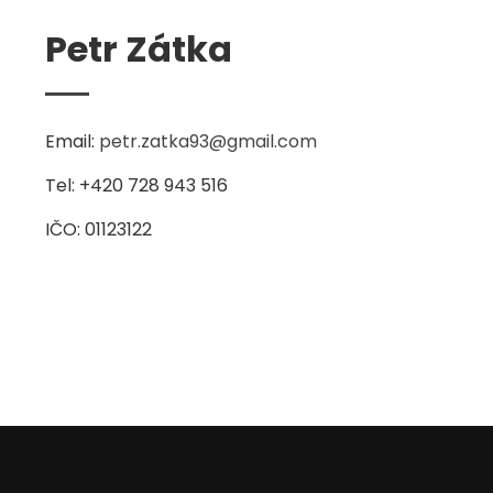
Petr Zátka
Email:
petr.zatka93@gmail.com
Tel: +420 728 943 516
IČO: 01123122