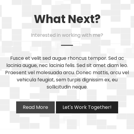
What Next?
Interested in working with me?
Fusce et velit sed augue rhoncus tempor. Sed ac
lacinia augue, nec lacinia felis. Sed sit amet diam leo.
Praesent vel malesuada arcu. Donec mattis, arcu vel
vehicula feugiat, sem turpis dignissim ex, eu
sollicitudin neque.
Read More
Let's Work Together!